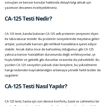
sonuçları ve benzer konular hakkında detaylı bilgi almak için
yazımızın devamını inceleyebilirsiniz.
CA-125 Testi Nedir?
CA-125 testi, kanda bulunan CA-125 adlı proteinin seviyesini ölçen
bir laboratuvar testidir. Bu proteinin seviyelerinde meydana gelen
artışlar, yumurtalık kanseri gibi tehlikeli hastalıklara işaret ediyor
olabilir. Ancak daha önce de bahsetmiş olduğumuz gibi CA-125
yalnızca kanser hastalıkları durumunda değil; enfeksiyonlar, iyi
huylu kitleler ve gebelik gibi durumlar sırasında da yükselebilir. Bu
yüzden CA-125 seviyeleri yüksek olan bireylere, bu yükselmenin
hangi nedenden kaynaklandığını anlamaya yönelik farklı testler de
uygulanır.
CA-125 Testi Nasıl Yapılır?
CA-125 testi, hasta için son derece konforlu, basit ve zahmetsiz bir