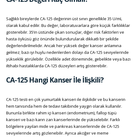
Sağlıklı bireylerde CA-125 değerinin üst sınırı genellikle 35 U/mL
olarak kabul edilir. Bu değer, laboratuvarlara göre küçük farklılıklar
gösterebilir. 35’in üstünde çıkan sonuçlar, diğer risk faktörleri ve
hasta öyküsü göz önünde bulundurularak dikkatli bir şekilde
değerlendirilmelidir. Ancak her yüksek değer kanser anlamına
gelmez; bazı iyi huylu nedenlerden dolayı da CA-125 seviyelerinde
yükseklik görülebilir. Özellikle adet döneminde, gebelikte veya bazı
iltihabi hastalıklarda CA-125 düzeyleri artış gösterebilir.
CA-125 Hangi Kanser İle İlişkili?
CA-125 testi en çok yumurtalık kanseri ile ilişkilidir ve bu kanserin
hem tanısında hem de tedavi takibinde yaygın olarak kullanılır.
Bununla birlikte rahim içi kanseri (endometrium), fallop tüpü
kanseri ve bazı karın zarı kanserlerinde de yükselebilir. Farklı
bölgelere yayılan mide ve pankreas kanserlerinde de CA-125
seviyelerinde artış gözlenebilir. Ayrıca akciğer ve meme