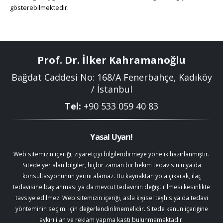
gösterebilmektedir.
Prof. Dr. İlker Kahramanoğlu
Bağdat Caddesi No: 168/A Fenerbahçe, Kadıköy
/ İstanbul
Tel:
+90 533 059 40 83
Yasal Uyarı!
Web sitemizin içeriği, ziyaretçiyi bilgilendirmeye yönelik hazırlanmıştır.
Sitede yer alan bilgiler, hiçbir zaman bir hekim tedavisinin ya da
konsültasyonunun yerini alamaz. Bu kaynaktan yola çıkarak, ilaç
tedavisine başlanması ya da mevcut tedavinin değiştirilmesi kesinlikte
tavsiye edilmez. Web sitemizin içeriği, asla kişisel teşhis ya da tedavi
yönteminin seçimi için değerlendirilmemelidir. Sitede kanun içeriğine
aykırı ilan ve reklam yapma kastı bulunmamaktadır.