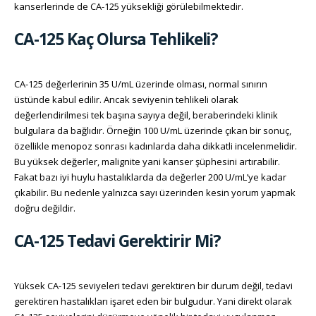
kanserlerinde de CA-125 yüksekliği görülebilmektedir.
CA-125 Kaç Olursa Tehlikeli?
CA-125 değerlerinin 35 U/mL üzerinde olması, normal sınırın
üstünde kabul edilir. Ancak seviyenin tehlikeli olarak
değerlendirilmesi tek başına sayıya değil, beraberindeki klinik
bulgulara da bağlıdır. Örneğin 100 U/mL üzerinde çıkan bir sonuç,
özellikle menopoz sonrası kadınlarda daha dikkatli incelenmelidir.
Bu yüksek değerler, malignite yani kanser şüphesini artırabilir.
Fakat bazı iyi huylu hastalıklarda da değerler 200 U/mL’ye kadar
çıkabilir. Bu nedenle yalnızca sayı üzerinden kesin yorum yapmak
doğru değildir.
CA-125 Tedavi Gerektirir Mi?
Yüksek CA-125 seviyeleri tedavi gerektiren bir durum değil, tedavi
gerektiren hastalıkları işaret eden bir bulgudur. Yani direkt olarak