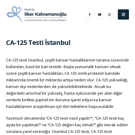
CA-125 Testi İstanbul
CA-125 testi İstanbul, çeşitli kanser hastalıklarının tarama sürecinde
kullanılan, basit bir kan testidir. Başta yumurtalık kanseri olmak
üzere çeşitli kanser hastalıkları, CA-125 isimli proteinin kandaki
miktarında önemli bir miktarda artışa neden olur. CA-125 yüksekliği,
kanser dışı nedenlerden de yükselebilmektedir. Ancak bu
değerdeki anormal bir yükseliş, hasta öyküsünde yer alan diğer
verilerle birlikte şüpheli bir duruma işaret ediyorsa kanser
hastalıklarının araştırılması için ileri tetkiklere başvurulabilir.
Yazımızın devamında ‘’CA-125 testi nasıl yapılır?’’, ‘’CA-125 testi kaç
ayda bir yapılmalı?’’ ve ‘’CA-125 değeri kaç olmalı?’’ gibi merak edilen
sorulara yanıt vereceğiz. İstanbul CA-125 testi, CA-125 testi